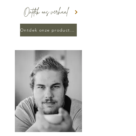
Ontdek ons verhaal
Ontdek onze producten