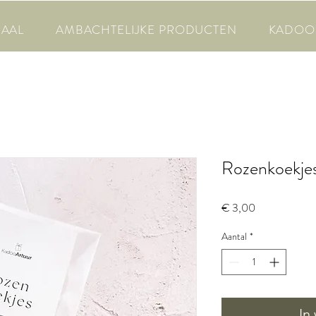
HAAL
AMBACHTELIJKE PRODUCTEN
KADOO
Rozenkoekje
Prijs
€ 3,00
Aantal
*
In