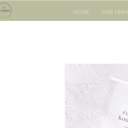
HOME
ONS VER